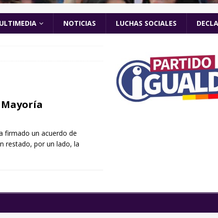
ULTIMEDIA
NOTICIAS
LUCHAS SOCIALES
DECL
a Mayoría
ha firmado un acuerdo de
 restado, por un lado, la