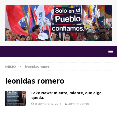
INICIO
leonidas romero
leonidas romero
Fake News: miente, miente, que algo
queda.
diciembre 12, 2018
adminn admin