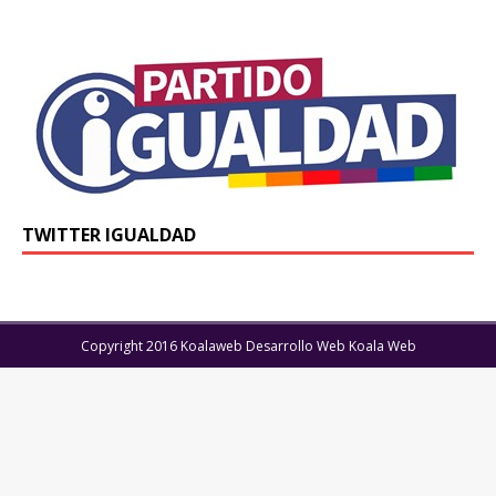
TWITTER IGUALDAD
Copyright 2016 Koalaweb Desarrollo Web Koala Web