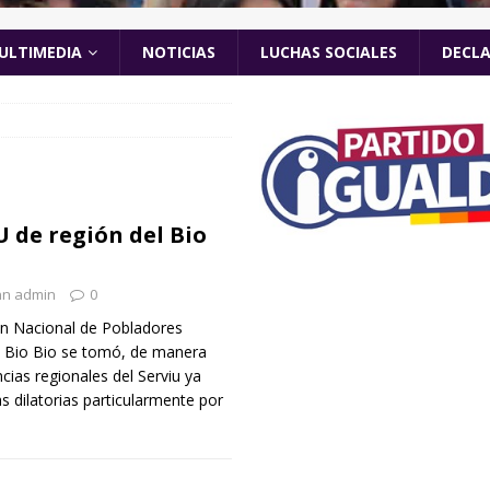
ULTIMEDIA
NOTICIAS
LUCHAS SOCIALES
DECL
 de región del Bio
nn admin
0
n Nacional de Pobladores
l Bio Bio se tomó, de manera
ias regionales del Serviu ya
 dilatorias particularmente por