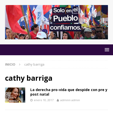
INICIO
cathy barriga
cathy barriga
La derecha pro-vida que despide con pre y
post natal
enero 10, 2017
adminn admin