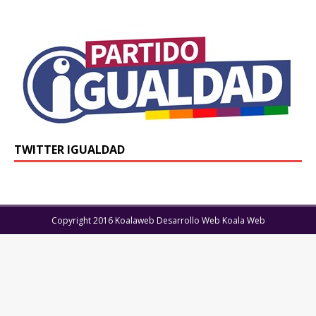
TWITTER IGUALDAD
Copyright 2016 Koalaweb Desarrollo Web Koala Web