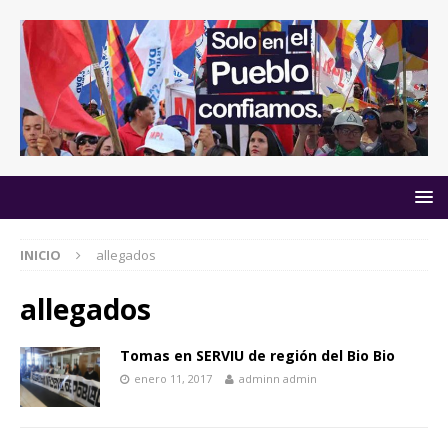
INICIO
allegados
allegados
Tomas en SERVIU de región del Bio Bio
enero 11, 2017
adminn admin