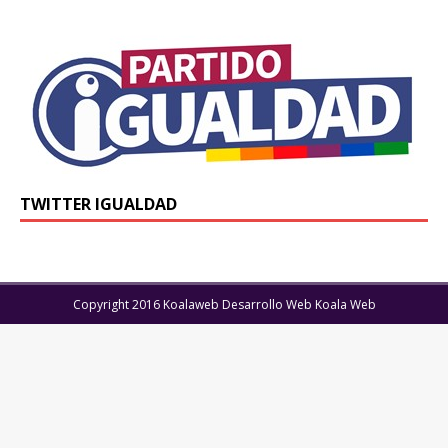
TWITTER IGUALDAD
Copyright 2016 Koalaweb Desarrollo Web Koala Web