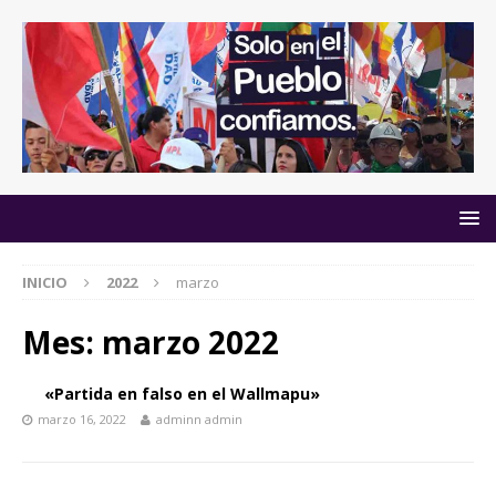
INICIO
2022
marzo
Mes:
marzo 2022
«Partida en falso en el Wallmapu»
marzo 16, 2022
adminn admin