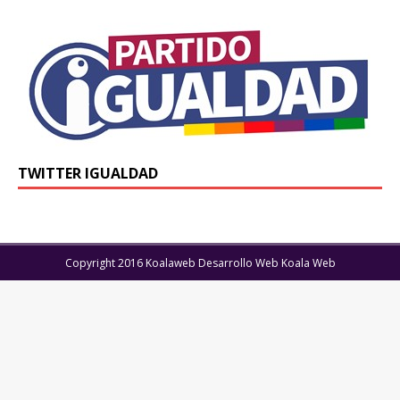
TWITTER IGUALDAD
Copyright 2016 Koalaweb Desarrollo Web Koala Web