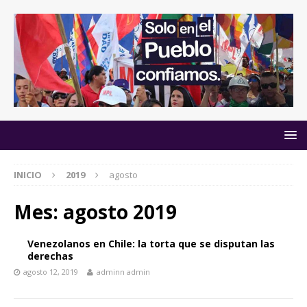
INICIO
2019
agosto
Mes:
agosto 2019
Venezolanos en Chile: la torta que se disputan las
derechas
agosto 12, 2019
adminn admin