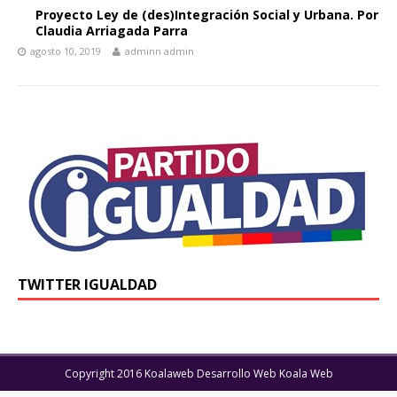
Proyecto Ley de (des)Integración Social y Urbana. Por
Claudia Arriagada Parra
agosto 10, 2019
adminn admin
TWITTER IGUALDAD
Copyright 2016 Koalaweb Desarrollo Web Koala Web